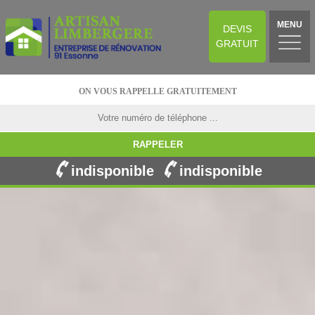
MENU
DEVIS
GRATUIT
ON VOUS RAPPELLE GRATUITEMENT
indisponible
indisponible