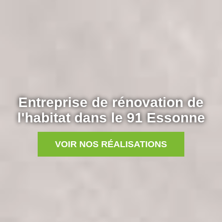
Entreprise de rénovation de
l'habitat dans le 91 Essonne
VOIR NOS RÉALISATIONS