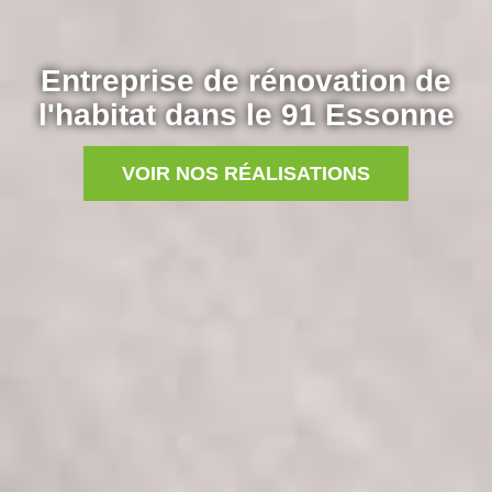
Entreprise de rénovation de
l'habitat dans le 91 Essonne
VOIR NOS RÉALISATIONS