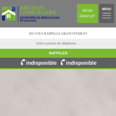
MENU
DEVIS
GRATUIT
ON VOUS RAPPELLE GRATUITEMENT
indisponible
indisponible