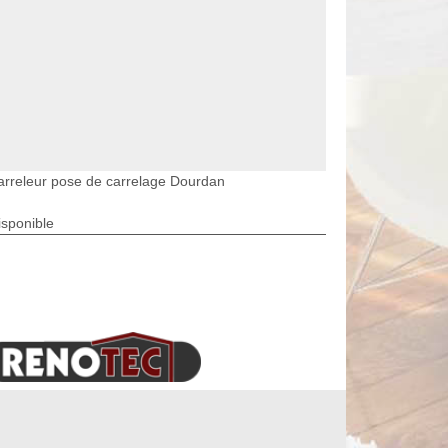
arreleur pose de carrelage Dourdan
isponible