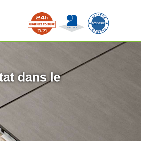
tat dans le