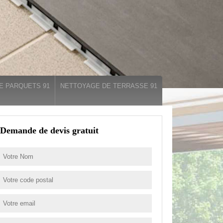
E PARQUETS 91
NETTOYAGE DE TERRASSE 91
Demande de devis gratuit