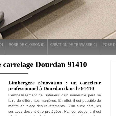
91
POSE DE CLOISON 91
CRÉATION DE TERRASSE 91
POSE D
e carrelage Dourdan 91410
Limbergere rénovation : un carreleur
professionnel à Dourdan dans le 91410
L'embellissement de l'intérieur d'un immeuble peut se
faire de différentes manières. En effet, il est possible de
mettre en place des revêtements. D'un autre côté, les
surfaces doivent être protégées. Par conséquent, il est