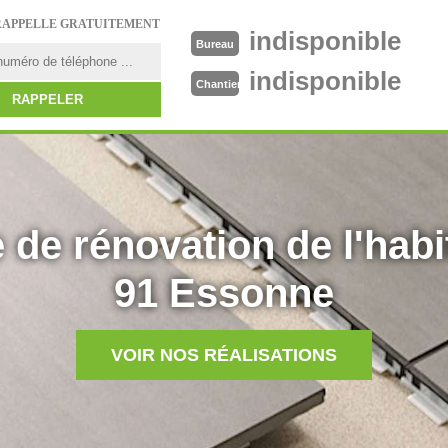
RAPPELLE GRATUITEMENT
indisponible
Bureau
indisponible
Chantier
 de rénovation de l'habi
91 Essonne
VOIR NOS RÉALISATIONS