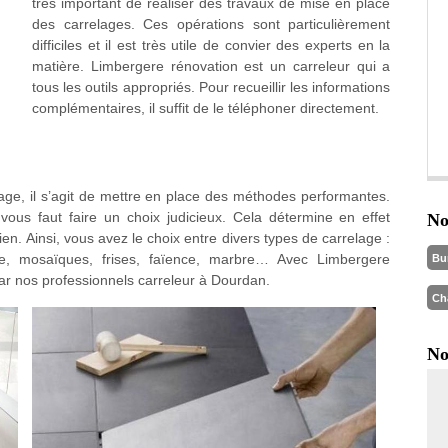
très important de réaliser des travaux de mise en place
des carrelages. Ces opérations sont particulièrement
difficiles et il est très utile de convier des experts en la
matière. Limbergere rénovation est un carreleur qui a
tous les outils appropriés. Pour recueillir les informations
complémentaires, il suffit de le téléphoner directement.
ge, il s’agit de mettre en place des méthodes performantes.
 vous faut faire un choix judicieux. Cela détermine en effet
No
ien. Ainsi, vous avez le choix entre divers types de carrelage :
me, mosaïques, frises, faïence, marbre… Avec Limbergere
Bu
r nos professionnels carreleur à Dourdan.
Ch
No