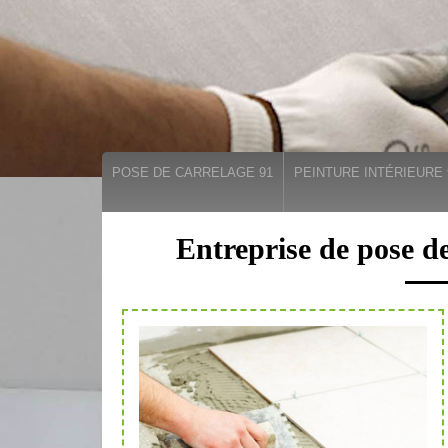
POSE DE CARRELAGE 91
PEINTURE INTÉRIEURE 
Entreprise de pose d