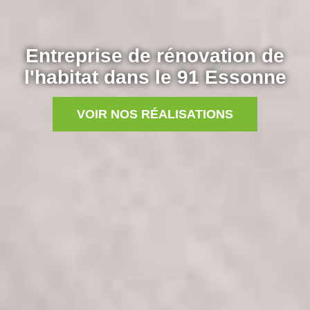
Entreprise de rénovation de
l'habitat dans le 91 Essonne
VOIR NOS RÉALISATIONS