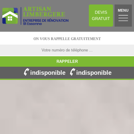
MENU
DEVIS
GRATUIT
ON VOUS RAPPELLE GRATUITEMENT
indisponible
indisponible