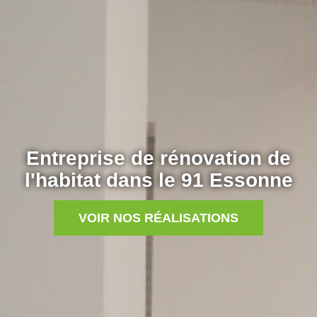
Entreprise de rénovation de
l'habitat dans le 91 Essonne
VOIR NOS RÉALISATIONS