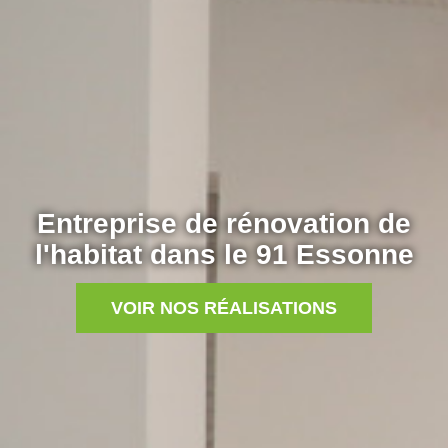
Entreprise de rénovation de
l'habitat dans le 91 Essonne
VOIR NOS RÉALISATIONS