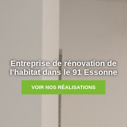
Entreprise de rénovation de
l'habitat dans le 91 Essonne
VOIR NOS RÉALISATIONS