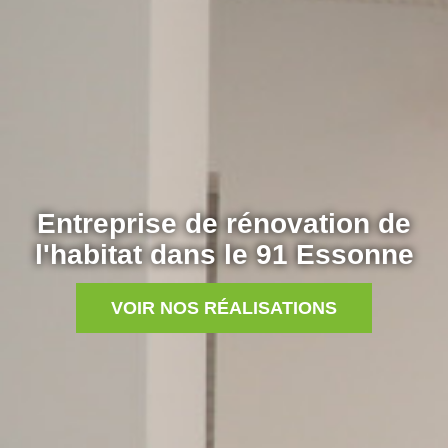
Entreprise de rénovation de
l'habitat dans le 91 Essonne
VOIR NOS RÉALISATIONS