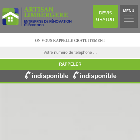
MENU
DEVIS
GRATUIT
ON VOUS RAPPELLE GRATUITEMENT
indisponible
indisponible