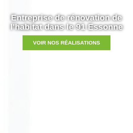
Entreprise de rénovation de
l'habitat dans le 91 Essonne
VOIR NOS RÉALISATIONS