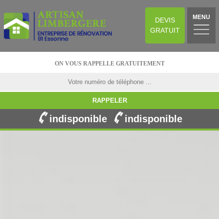
MENU
DEVIS
GRATUIT
ON VOUS RAPPELLE GRATUITEMENT
indisponible
indisponible