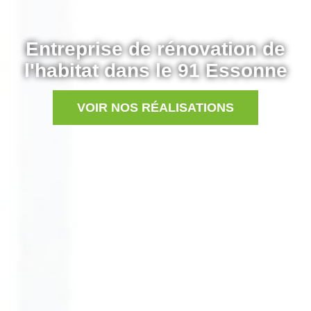
Entreprise de rénovation de
l'habitat dans le 91 Essonne
VOIR NOS RÉALISATIONS