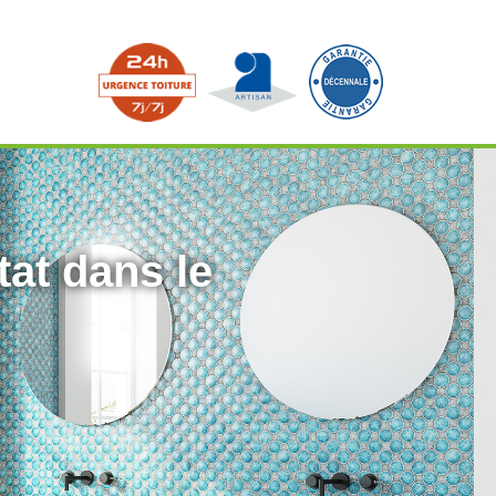
tat dans le