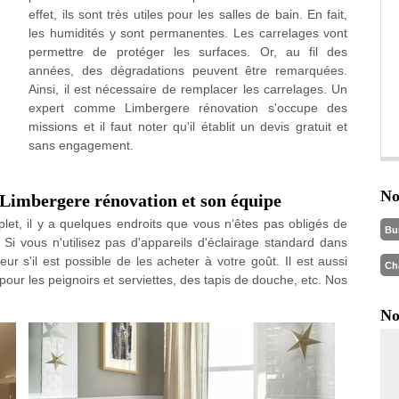
effet, ils sont très utiles pour les salles de bain. En fait,
les humidités y sont permanentes. Les carrelages vont
permettre de protéger les surfaces. Or, au fil des
années, des dégradations peuvent être remarquées.
Ainsi, il est nécessaire de remplacer les carrelages. Un
expert comme Limbergere rénovation s'occupe des
missions et il faut noter qu'il établit un devis gratuit et
sans engagement.
No
 Limbergere rénovation et son équipe
t, il y a quelques endroits que vous n’êtes pas obligés de
Bu
 Si vous n'utilisez pas d'appareils d'éclairage standard dans
r s'il est possible de les acheter à votre goût. Il est aussi
Ch
 pour les peignoirs et serviettes, des tapis de douche, etc. Nos
No