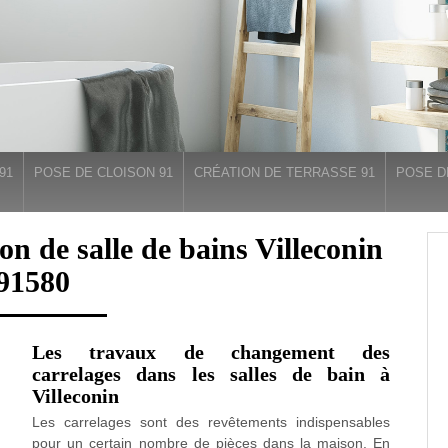
91
POSE DE CLOISON 91
CRÉATION DE TERRASSE 91
POSE D
ion de salle de bains Villeconin
91580
Les travaux de changement des
carrelages dans les salles de bain à
Villeconin
Les carrelages sont des revêtements indispensables
pour un certain nombre de pièces dans la maison. En