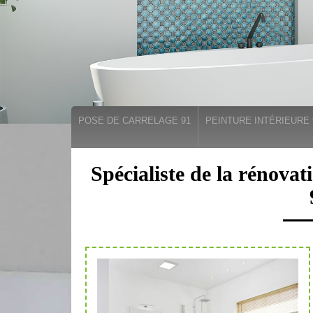
POSE DE CARRELAGE 91
PEINTURE INTÉRIEURE 
Spécialiste de la rénovat