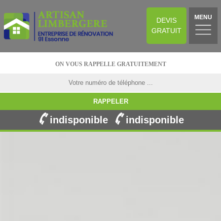
MENU
DEVIS
GRATUIT
ON VOUS RAPPELLE GRATUITEMENT
indisponible
indisponible