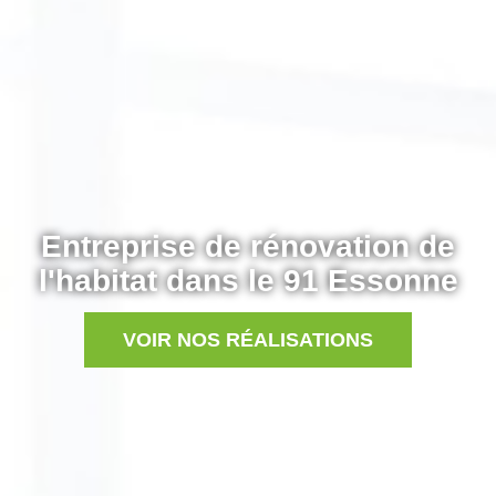
Entreprise de rénovation de
l'habitat dans le 91 Essonne
VOIR NOS RÉALISATIONS