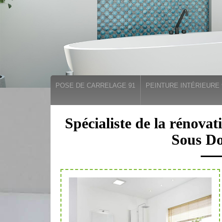
POSE DE CARRELAGE 91
PEINTURE INTÉRIEURE 
Spécialiste de la rénovat
Sous D