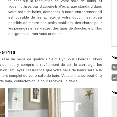
toucher sur la rénovation de votre salle de bains. Si
vous n'utilisez pas d'appareils d'éclairage standard dans
votre salle de bains, demandez à notre entrepreneur s'il
est possible de les acheter à votre goût. Il est aussi
possible de mettre des petits mobiliers, des cintres pour
les peignoirs et serviettes, des tapis de douche, etc. Nos
designers sauront vous orienter.
e 91410
No
 salle de bains de qualité à Saint Cyr Sous Dourdan. Nous
e tout, y compris le revêtement de sol, le carrelage, les
Bu
olation, etc. Ayez l'assurance que votre salle de bains sera à la
ment complet de votre salle de bain. Vous cherchez peut-être
Ch
de bain, contactez-nous pour recevoir un devis.
No