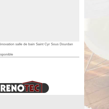
énovation salle de bain Saint Cyr Sous Dourdan
isponible