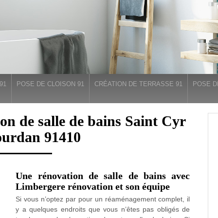
91
POSE DE CLOISON 91
CRÉATION DE TERRASSE 91
POSE D
ion de salle de bains Saint Cyr
ourdan 91410
Une rénovation de salle de bains avec
Limbergere rénovation et son équipe
Si vous n’optez par pour un réaménagement complet, il
y a quelques endroits que vous n’êtes pas obligés de