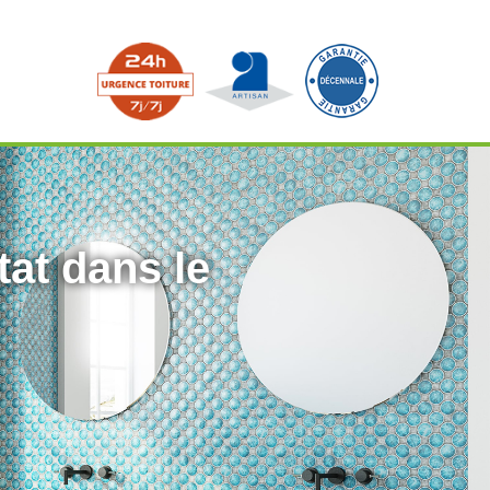
tat dans le