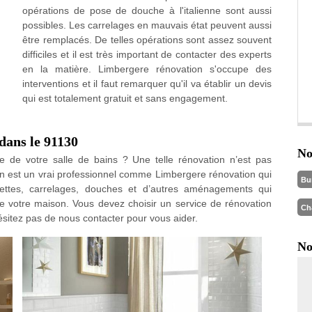
opérations de pose de douche à l'italienne sont aussi
possibles. Les carrelages en mauvais état peuvent aussi
être remplacés. De telles opérations sont assez souvent
difficiles et il est très important de contacter des experts
en la matière. Limbergere rénovation s'occupe des
interventions et il faut remarquer qu'il va établir un devis
qui est totalement gratuit et sans engagement.
 dans le 91130
No
e de votre salle de bains ? Une telle rénovation n’est pas
in est un vrai professionnel comme Limbergere rénovation qui
Bu
ilettes, carrelages, douches et d’autres aménagements qui
 de votre maison. Vous devez choisir un service de rénovation
Ch
hésitez pas de nous contacter pour vous aider.
No