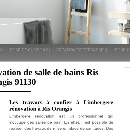
91
POSE DE CLOISON 91
CRÉATION DE TERRASSE 91
POSE D
vation de salle de bains Ris
gis 91130
Les travaux à confier à Limbergere
rénovation à Ris Orangis
Limbergere rénovation est un professionnel qui
s'occupe des salles de bain. En effet, il est possible de
réaliser des travaux de mise en place de sanitaires. Des