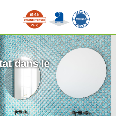
tat dans le