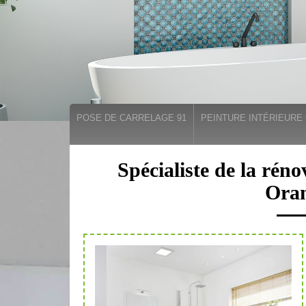
POSE DE CARRELAGE 91
PEINTURE INTÉRIEURE 
Spécialiste de la réno
Oran