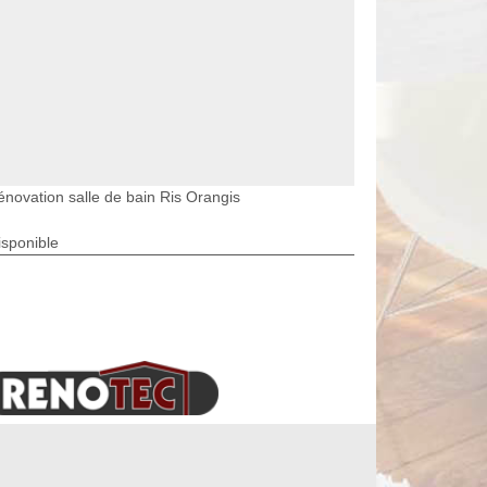
énovation salle de bain Ris Orangis
isponible