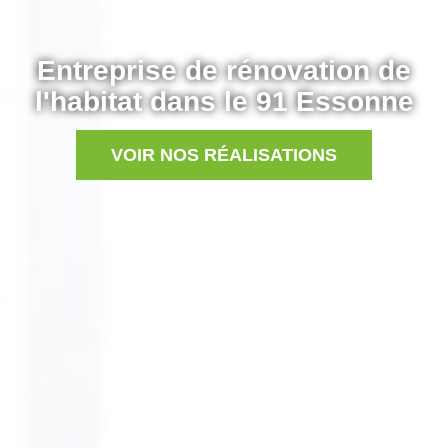
Entreprise de rénovation de
l'habitat dans le 91 Essonne
VOIR NOS RÉALISATIONS