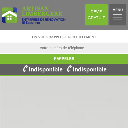
MENU
DEVIS
GRATUIT
ON VOUS RAPPELLE GRATUITEMENT
indisponible
indisponible