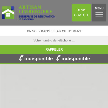
MENU
DEVIS
GRATUIT
ON VOUS RAPPELLE GRATUITEMENT
indisponible
indisponible