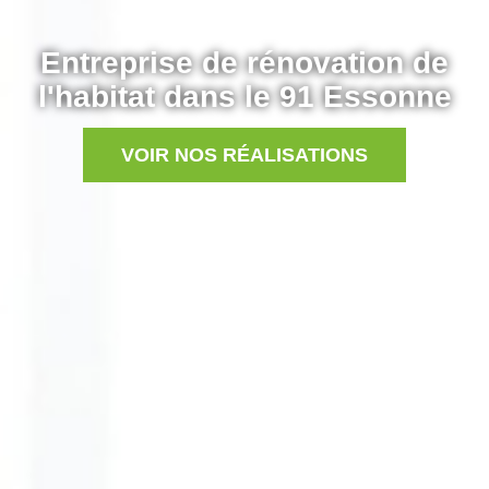
Entreprise de rénovation de
l'habitat dans le 91 Essonne
VOIR NOS RÉALISATIONS