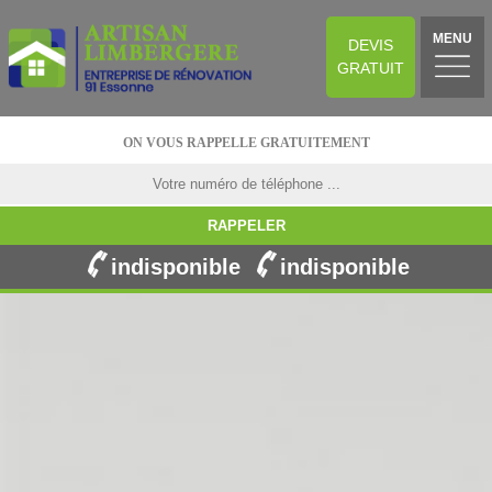
MENU
DEVIS
GRATUIT
ON VOUS RAPPELLE GRATUITEMENT
indisponible
indisponible