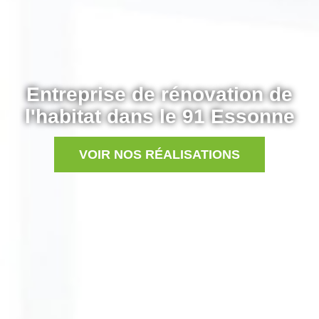
Entreprise de rénovation de
l'habitat dans le 91 Essonne
VOIR NOS RÉALISATIONS