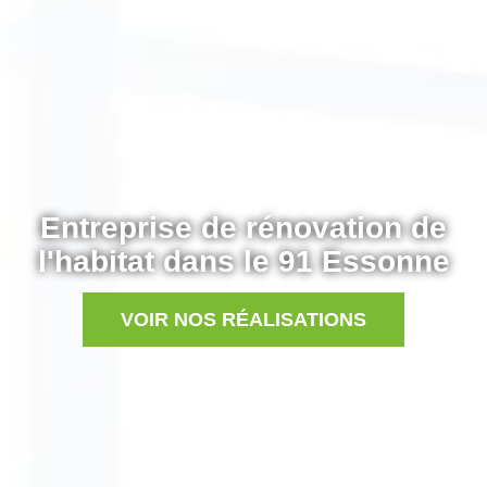
Entreprise de rénovation de
l'habitat dans le 91 Essonne
VOIR NOS RÉALISATIONS