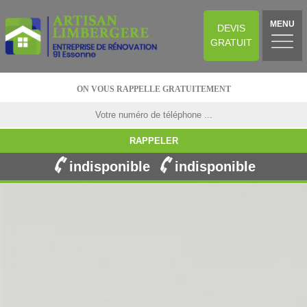
MENU
DEVIS
GRATUIT
ON VOUS RAPPELLE GRATUITEMENT
indisponible
indisponible