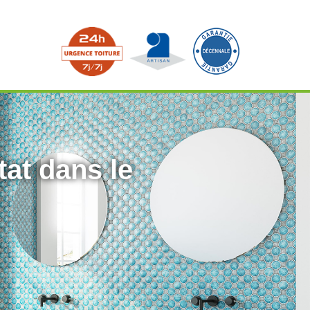
tat dans le