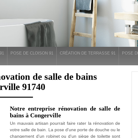
91
POSE DE CLOISON 91
CRÉATION DE TERRASSE 91
POSE D
novation de salle de bains
ville 91740
Notre entreprise rénovation de salle de
bains à Congerville
Un mauvais artisan pourrait faire rater la rénovation de
votre salle de bain. La pose d'une porte de douche ou le
changement d'un robinet ou d'un siège de toilette sont