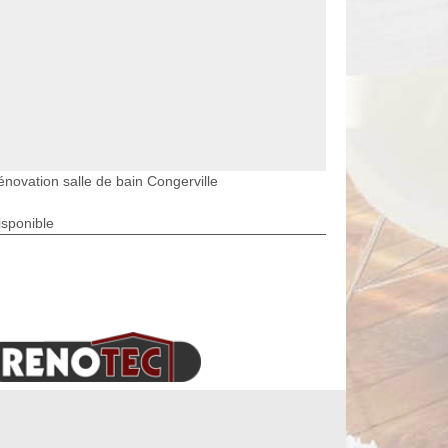
énovation salle de bain Congerville
isponible