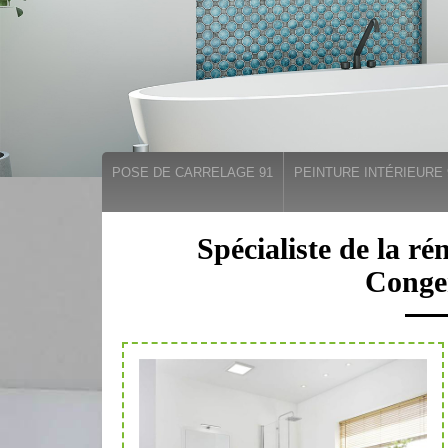
POSE DE CARRELAGE 91
PEINTURE INTÉRIEURE 
Spécialiste de la ré
Conger