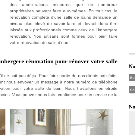
des améliorations mineures que de nombreux
propriétaires peuvent faire eux-mêmes. En tout cas, la
rénovation complète d'une salle de bains demande un
niveau plus élevé de savoir-faire et devrait donc être
laissée aux professionnels comme ceux de Limbergere
rénovation. Nos artisans sont formés pour bien faire
votre rénovation de salle d’eau.
Limbergere rénovation pour rénover votre salle
No
il ne soit pas déçu. Pour faire partie de nos clients satisfaits,
Bu
ment nous envoyer un message à notre numéro de téléphone
ation pour votre salle de bain. Nous travaillons en étroite
Ch
soins. Vous pouvez nous faire confiance pour un service de la
No