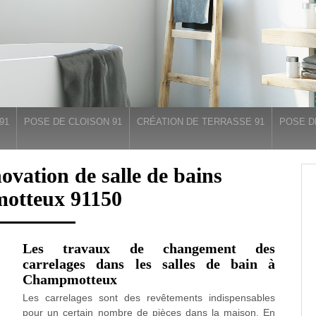
91
POSE DE CLOISON 91
CRÉATION DE TERRASSE 91
POSE D
novation de salle de bains
otteux 91150
Les travaux de changement des
carrelages dans les salles de bain à
Champmotteux
Les carrelages sont des revêtements indispensables
pour un certain nombre de pièces dans la maison. En