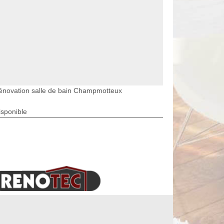
énovation salle de bain Champmotteux
isponible