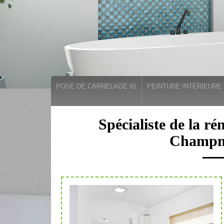
POSE DE CARRELAGE 91
PEINTURE INTÉRIEURE 
Spécialiste de la ré
Champm