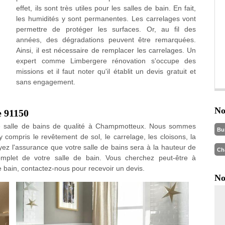
effet, ils sont très utiles pour les salles de bain. En fait,
les humidités y sont permanentes. Les carrelages vont
permettre de protéger les surfaces. Or, au fil des
années, des dégradations peuvent être remarquées.
Ainsi, il est nécessaire de remplacer les carrelages. Un
expert comme Limbergere rénovation s'occupe des
missions et il faut noter qu'il établit un devis gratuit et
sans engagement.
No
e 91150
de salle de bains de qualité à Champmotteux. Nous sommes
Bu
compris le revêtement de sol, le carrelage, les cloisons, la
. Ayez l'assurance que votre salle de bains sera à la hauteur de
Ch
mplet de votre salle de bain. Vous cherchez peut-être à
e bain, contactez-nous pour recevoir un devis.
No