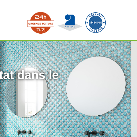
tat dans le