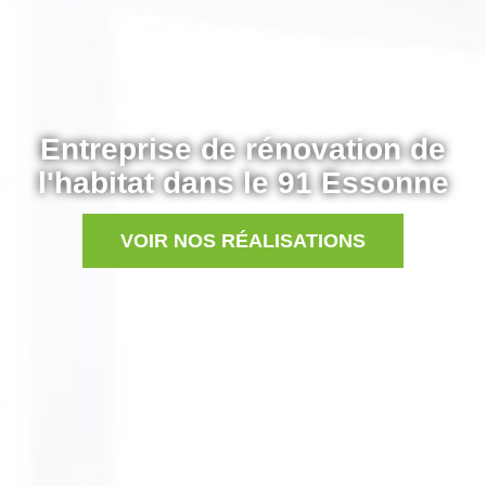
Entreprise de rénovation de
l'habitat dans le 91 Essonne
VOIR NOS RÉALISATIONS