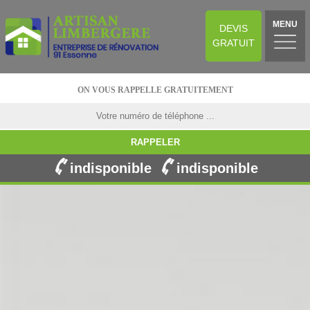
MENU
DEVIS
GRATUIT
ON VOUS RAPPELLE GRATUITEMENT
indisponible
indisponible