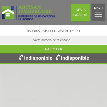
MENU
DEVIS
GRATUIT
ON VOUS RAPPELLE GRATUITEMENT
indisponible
indisponible