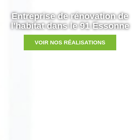
Entreprise de rénovation de
l'habitat dans le 91 Essonne
VOIR NOS RÉALISATIONS