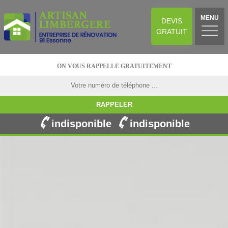
MENU
DEVIS
GRATUIT
ON VOUS RAPPELLE GRATUITEMENT
indisponible
indisponible