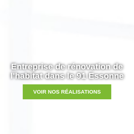
Entreprise de rénovation de
l'habitat dans le 91 Essonne
VOIR NOS RÉALISATIONS