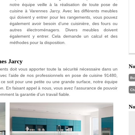
notre équipe veille à la réalisation de toute pose de
cuisine à Varennes Jarcy. Avec les différents meubles
qui doivent y entrer pour les rangements, vous pouvez
également avoir besoin d’une cuisinière, des fours ou
autres électroménagers. Divers meubles doivent
également y entrer. Cela demande un calcul et des
méthodes pour la disposition.
nes Jarcy
No
ments doit vous apporter toute la sécurité nécessaire dans un
.. Avec l’aide de nos professionnels en pose de cuisine 91480,
Bu
ce soit pour une petite ou une grande surface, notre équipe
ion. En faisant appel à nous, vous avez l'assurance de pouvoir
Ch
mment la garantie d’un travail fiable.
No