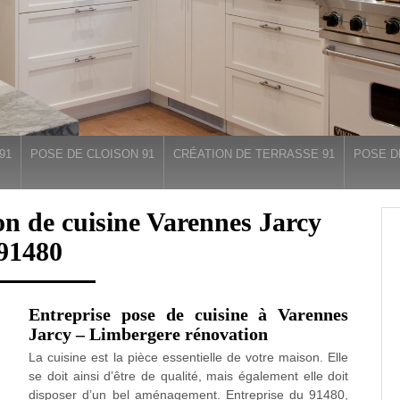
91
POSE DE CLOISON 91
CRÉATION DE TERRASSE 91
POSE D
on de cuisine Varennes Jarcy
91480
Entreprise pose de cuisine à Varennes
Jarcy – Limbergere rénovation
La cuisine est la pièce essentielle de votre maison. Elle
se doit ainsi d’être de qualité, mais également elle doit
disposer d’un bel aménagement. Entreprise du 91480,