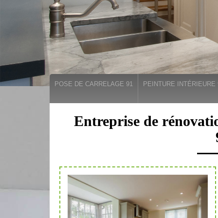
POSE DE CARRELAGE 91
PEINTURE INTÉRIEURE 
Entreprise de rénovati