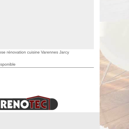
ose rénovation cuisine Varennes Jarcy
isponible