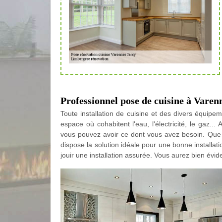
Professionnel pose de cuisine à Varen
Toute installation de cuisine et des divers équipe
espace où cohabitent l'eau, l'électricité, le gaz.
vous pouvez avoir ce dont vous avez besoin. Que 
dispose la solution idéale pour une bonne installat
jouir une installation assurée. Vous aurez bien évide