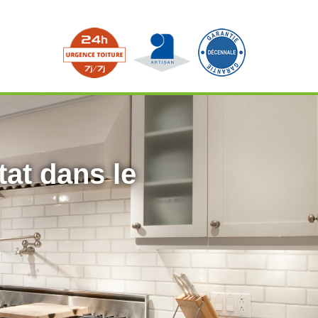
tat dans le