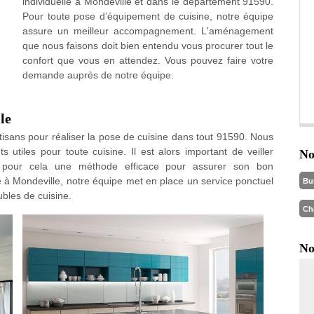
individuelle à Mondeville et dans le département 91590.
Pour toute pose d’équipement de cuisine, notre équipe
assure un meilleur accompagnement. L'aménagement
que nous faisons doit bien entendu vous procurer tout le
confort que vous en attendez. Vous pouvez faire votre
demande auprès de notre équipe.
le
sans pour réaliser la pose de cuisine dans tout 91590. Nous
utiles pour toute cuisine. Il est alors important de veiller
No
te pour cela une méthode efficace pour assurer son bon
 à Mondeville, notre équipe met en place un service ponctuel
Bu
bles de cuisine.
Ch
No