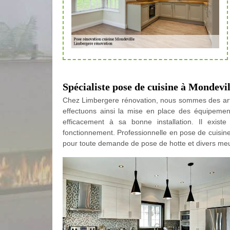
Spécialiste pose de cuisine à Mondevil
Chez Limbergere rénovation, nous sommes des arti
effectuons ainsi la mise en place des équipements 
efficacement à sa bonne installation. Il exis
fonctionnement. Professionnelle en pose de cuisine
pour toute demande de pose de hotte et divers meu