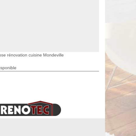
ose rénovation cuisine Mondeville
isponible