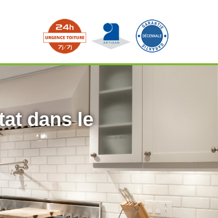
tat dans le