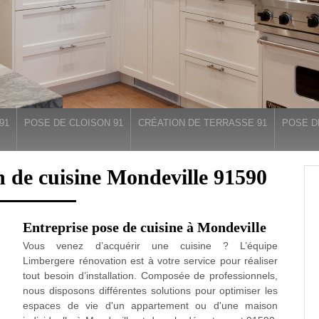
91
POSE DE CLOISON 91
CRÉATION DE TERRASSE 91
POSE D
n de cuisine Mondeville 91590
Entreprise pose de cuisine à Mondeville
Vous venez d’acquérir une cuisine ? L’équipe
Limbergere rénovation est à votre service pour réaliser
tout besoin d’installation. Composée de professionnels,
nous disposons différentes solutions pour optimiser les
espaces de vie d'un appartement ou d'une maison