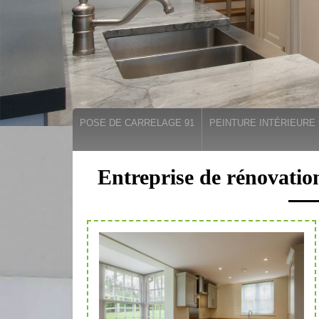
POSE DE CARRELAGE 91
PEINTURE INTÉRIEURE 
Entreprise de rénovatio