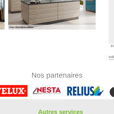
 que vous venez d’acquérir, il est important de connaître la
P
ser une étude de mise en place afin d’obtenir un bon espace de
lle, l’entreprise Limbergere rénovation met en place quelques
ind
ons la surface de pose, les meubles à poser ainsi que les
e de nos professionnels, nous sommes à disposition.
Nos partenaires
ville
ments doit vous apporter toute la sécurité nécessaire dans un
.. Avec l’aide de nos professionnels en pose de cuisine 91590,
ce soit pour une petite ou une grande surface, notre équipe
ion. En faisant appel à nous, vous avez l'assurance de pouvoir
mment la garantie d’un travail fiable.
Autres services