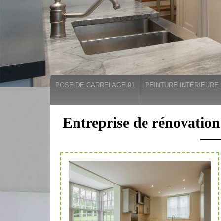
POSE DE CARRELAGE 91
PEINTURE INTÉRIEURE 
Entreprise de rénovatio