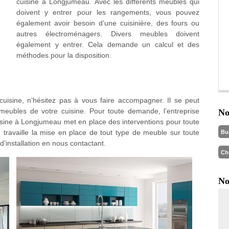
cuisine à Longjumeau. Avec les différents meubles qui
doivent y entrer pour les rangements, vous pouvez
également avoir besoin d’une cuisinière, des fours ou
autres électroménagers. Divers meubles doivent
également y entrer. Cela demande un calcul et des
méthodes pour la disposition.
cuisine, n’hésitez pas à vous faire accompagner. Il se peut
eubles de votre cuisine. Pour toute demande, l’entreprise
No
sine à Longjumeau met en place des interventions pour toute
 travaille la mise en place de tout type de meuble sur toute
Bu
d’installation en nous contactant.
Ch
No