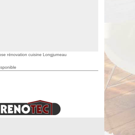
ose rénovation cuisine Longjumeau
isponible