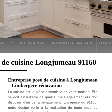
91
POSE DE CLOISON 91
CRÉATION DE TERRASSE 91
POSE D
n de cuisine Longjumeau 91160
Entreprise pose de cuisine à Longjumeau
– Limbergere rénovation
La cuisine est la pièce essentielle de votre maison. Elle
se doit ainsi d’être de qualité, mais également elle doit
disposer d’un bel aménagement. Entreprise du 91160,
notre équipe veille à la réalisation de toute pose de