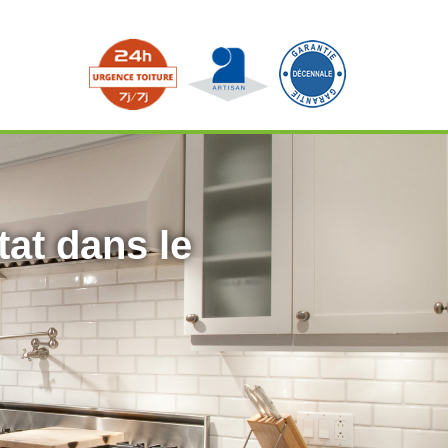
tat dans le