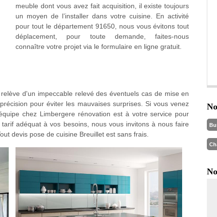
meuble dont vous avez fait acquisition, il existe toujours
un moyen de l’installer dans votre cuisine. En activité
pour tout le département 91650, nous vous évitons tout
déplacement, pour toute demande, faites-nous
connaître votre projet via le formulaire en ligne gratuit.
e relève d'un impeccable relevé des éventuels cas de mise en
 précision pour éviter les mauvaises surprises. Si vous venez
No
 équipe chez Limbergere rénovation est à votre service pour
e tarif adéquat à vos besoins, nous vous invitons à nous faire
Bu
ut devis pose de cuisine Breuillet est sans frais.
Ch
No