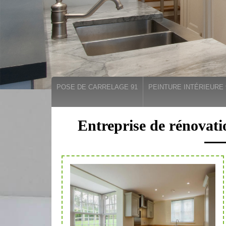
POSE DE CARRELAGE 91
PEINTURE INTÉRIEURE 
Entreprise de rénovati