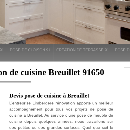
91
POSE DE CLOISON 91
CRÉATION DE TERRASSE 91
POSE D
on de cuisine Breuillet 91650
Devis pose de cuisine à Breuillet
L’entreprise Limbergere rénovation apporte un meilleur
accompagnement pour tous vos projets de pose de
cuisine à Breuillet. Au service d’une pose de meuble de
cuisine depuis quelques années, nous travaillons sur
des petites ou des grandes surfaces. Quel que soit le