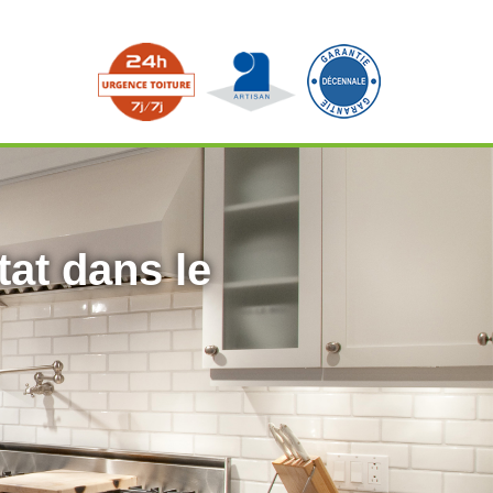
tat dans le