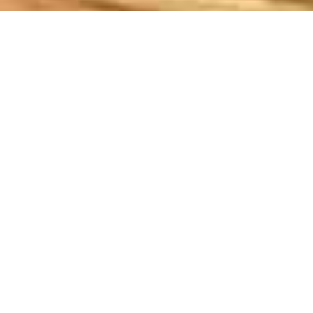
Demande de devis gratuit