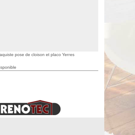
laquiste pose de cloison et placo Yerres
isponible