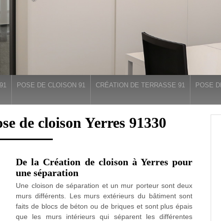
91
POSE DE CLOISON 91
CRÉATION DE TERRASSE 91
POSE D
ose de cloison Yerres 91330
De la Création de cloison à Yerres pour
une séparation
Une cloison de séparation et un mur porteur sont deux
murs différents. Les murs extérieurs du bâtiment sont
faits de blocs de béton ou de briques et sont plus épais
que les murs intérieurs qui séparent les différentes