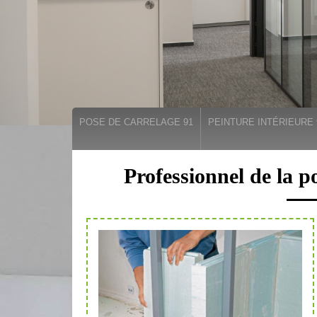
POSE DE CARRELAGE 91
PEINTURE INTÉRIEURE 
Professionnel de la p