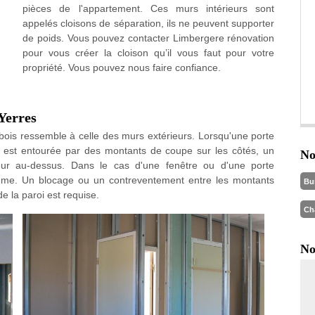
pièces de l'appartement. Ces murs intérieurs sont
appelés cloisons de séparation, ils ne peuvent supporter
de poids. Vous pouvez contacter Limbergere rénovation
pour vous créer la cloison qu’il vous faut pour votre
propriété. Vous pouvez nous faire confiance.
Yerres
ois ressemble à celle des murs extérieurs. Lorsqu'une porte
e est entourée par des montants de coupe sur les côtés, un
No
ur au-dessus. Dans le cas d'une fenêtre ou d'une porte
même. Un blocage ou un contreventement entre les montants
Bu
e la paroi est requise.
Ch
No