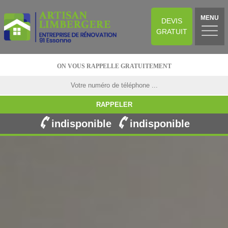
MENU
DEVIS
GRATUIT
ON VOUS RAPPELLE GRATUITEMENT
indisponible
indisponible