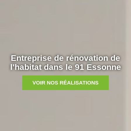
Entreprise de rénovation de
l'habitat dans le 91 Essonne
VOIR NOS RÉALISATIONS