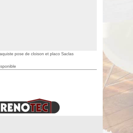
laquiste pose de cloison et placo Saclas
isponible