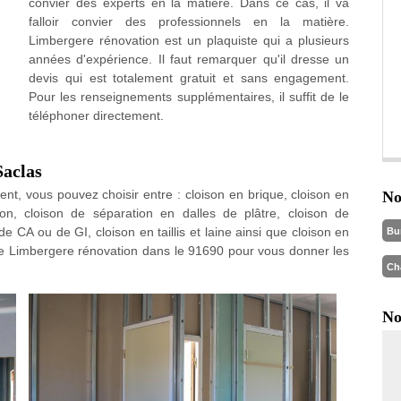
convier des experts en la matière. Dans ce cas, il va
falloir convier des professionnels en la matière.
Limbergere rénovation est un plaquiste qui a plusieurs
années d'expérience. Il faut remarquer qu'il dresse un
devis qui est totalement gratuit et sans engagement.
Pour les renseignements supplémentaires, il suffit de le
téléphoner directement.
Saclas
ent, vous pouvez choisir entre : cloison en brique, cloison en
No
éton, cloison de séparation en dalles de plâtre, cloison de
 de CA ou de GI, cloison en taillis et laine ainsi que cloison en
Bu
ise Limbergere rénovation dans le 91690 pour vous donner les
Ch
No