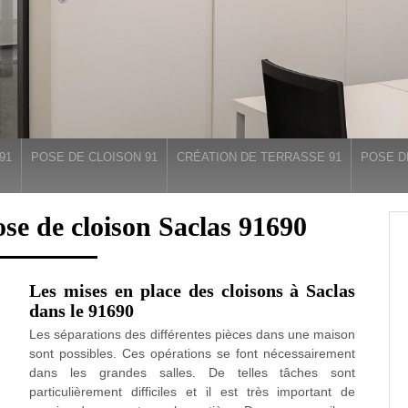
91
POSE DE CLOISON 91
CRÉATION DE TERRASSE 91
POSE D
ose de cloison Saclas 91690
Les mises en place des cloisons à Saclas
dans le 91690
Les séparations des différentes pièces dans une maison
sont possibles. Ces opérations se font nécessairement
dans les grandes salles. De telles tâches sont
particulièrement difficiles et il est très important de