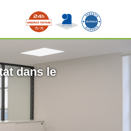
tat dans le