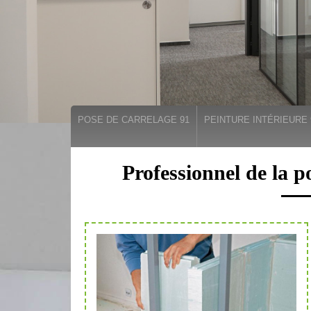
POSE DE CARRELAGE 91
PEINTURE INTÉRIEURE 
Professionnel de la p