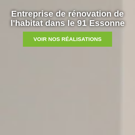
Entreprise de rénovation de
l'habitat dans le 91 Essonne
VOIR NOS RÉALISATIONS