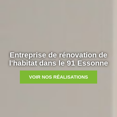
Entreprise de rénovation de
l'habitat dans le 91 Essonne
VOIR NOS RÉALISATIONS