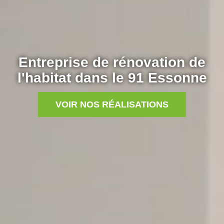
Entreprise de rénovation de
l'habitat dans le 91 Essonne
VOIR NOS RÉALISATIONS