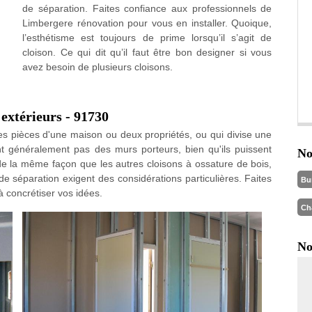
de séparation. Faites confiance aux professionnels de
Limbergere rénovation pour vous en installer. Quoique,
l’esthétisme est toujours de prime lorsqu’il s’agit de
cloison. Ce qui dit qu’il faut être bon designer si vous
avez besoin de plusieurs cloisons.
 extérieurs - 91730
es pièces d'une maison ou deux propriétés, ou qui divise une
t généralement pas des murs porteurs, bien qu'ils puissent
No
de la même façon que les autres cloisons à ossature de bois,
 séparation exigent des considérations particulières. Faites
Bu
 concrétiser vos idées.
Ch
No