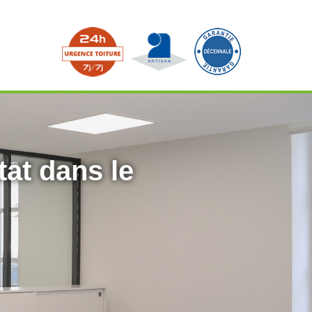
tat dans le