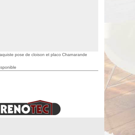
laquiste pose de cloison et placo Chamarande
isponible