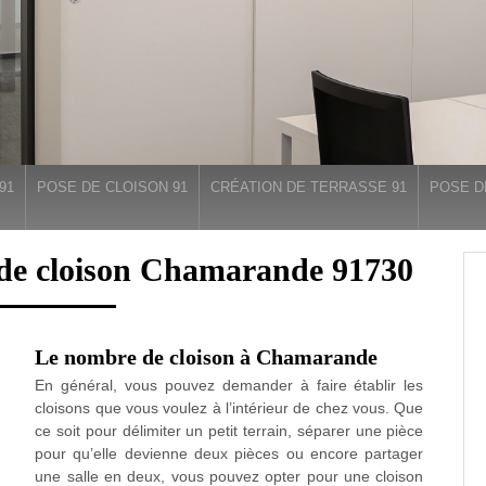
91
POSE DE CLOISON 91
CRÉATION DE TERRASSE 91
POSE D
e de cloison Chamarande 91730
Le nombre de cloison à Chamarande
En général, vous pouvez demander à faire établir les
cloisons que vous voulez à l’intérieur de chez vous. Que
ce soit pour délimiter un petit terrain, séparer une pièce
pour qu’elle devienne deux pièces ou encore partager
une salle en deux, vous pouvez opter pour une cloison