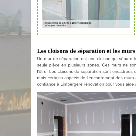
Les cloisons de séparation et les murs
Un mur de séparation est une cloison qui sépare l
seule pièce en plusieurs zones. Ces murs ne son
l'être. Les cloisons de séparation sont encadrées 
mais certains aspects de l'encadrement des murs de
confiance à Limbergere rénovation pour vous aide à