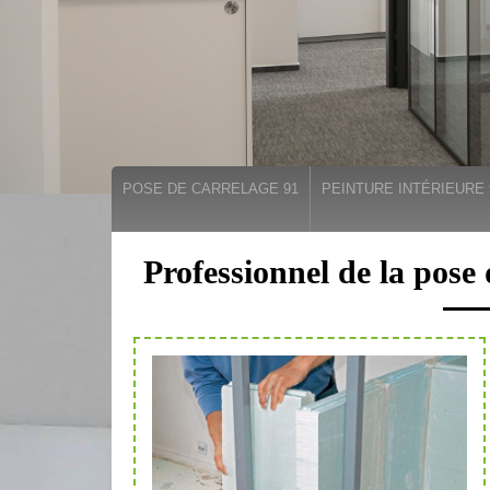
POSE DE CARRELAGE 91
PEINTURE INTÉRIEURE 
Professionnel de la pos