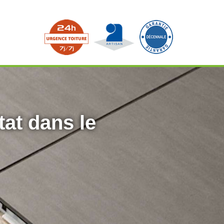
tat dans le