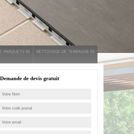
E PARQUETS 91
NETTOYAGE DE TERRASSE 91
Demande de devis gratuit