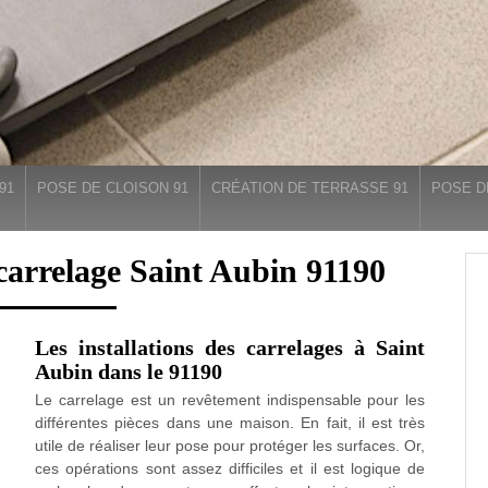
91
POSE DE CLOISON 91
CRÉATION DE TERRASSE 91
POSE D
carrelage Saint Aubin 91190
Les installations des carrelages à Saint
Aubin dans le 91190
Le carrelage est un revêtement indispensable pour les
différentes pièces dans une maison. En fait, il est très
utile de réaliser leur pose pour protéger les surfaces. Or,
ces opérations sont assez difficiles et il est logique de