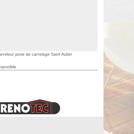
arreleur pose de carrelage Saint Aubin
isponible