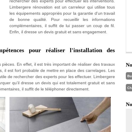
rechercher des experts pour effectuer les interventions.
Limbergere rénovation est un carreleur qui utilise tous
les équipements appropriés pour la garantie d'un travail
de bonne qualité. Pour recueillir les informations
complémentaires, il suffit de lui passer un coup de fil.
Enfin, il dresse un devis gratuit et sans engagement.
étences pour réaliser l'installation des
 pièces. En effet, il est très important de réaliser des travaux
No
s, il est fort probable de mettre en place des carrelages. Les
Bu
ès utile de rechercher des experts pour les effectuer. Limbergere
rquer qu'il dresse un devis qui est totalement gratuit et sans
Ch
entaires, il suffit de le téléphoner directement.
No