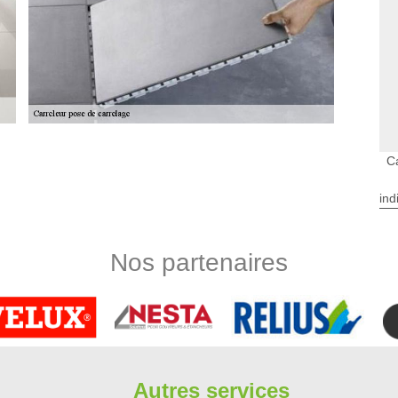
C
ge, il s’agit de mettre en place des méthodes performantes.
 vous faut faire un choix judicieux. Cela détermine en effet
ind
ien. Ainsi, vous avez le choix entre divers types de carrelage :
me, mosaïques, frises, faïence, marbre… Avec Limbergere
 nos professionnels carreleur à Saint Aubin.
Nos partenaires
 de bain à Saint Aubin
t à protéger. En effet, il est à remarquer que l'humidité y est
place des carrelages. Ces opérations peuvent sembler simples,
er des experts en la matière. Limbergere rénovation s'occupe
un devis qui est totalement gratuit et sans engagement. Pour
fit de le téléphoner directement.
Autres services