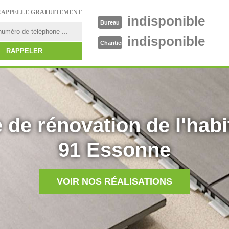
RAPPELLE GRATUITEMENT
indisponible
Bureau
indisponible
Chantier
 de rénovation de l'habi
91 Essonne
VOIR NOS RÉALISATIONS