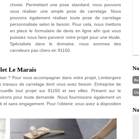
choisir. Permettant une pose standard, nous pouvons
vous réaliser une simple pose de carrelage. Nous
pouvons également réaliser toute pose de carrelage
personnalisée selon le besoin. Pour cela, nous mettons
en place le formulaire de devis en ligne afin que vous
puissiez nous faire parvenir votre projet pour une étude.
Spécialiste dans le domaine, nous sommes des
carreleurs pas chers en 91150.
No
elet Le Marais
liser ? Pour vous accompagner dans votre projet, Limbergere
Bu
s travaux de carrelage dont vous avez besoin. Entreprise de
ueille tout projet sur 91150 et ses villes. Présent sur le
Ch
nvirons pour toute demande. Nous fournissons également un
it et sans engagement. Pour l’obtenir, vous avez à disposition
No