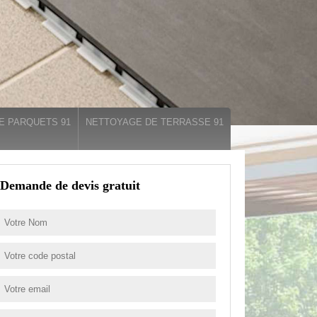
E PARQUETS 91
NETTOYAGE DE TERRASSE 91
Demande de devis gratuit