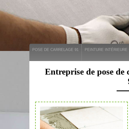
POSE DE CARRELAGE 91
PEINTURE INTÉRIEURE 
Entreprise de pose de 