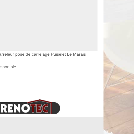
arreleur pose de carrelage Puiselet Le Marais
isponible