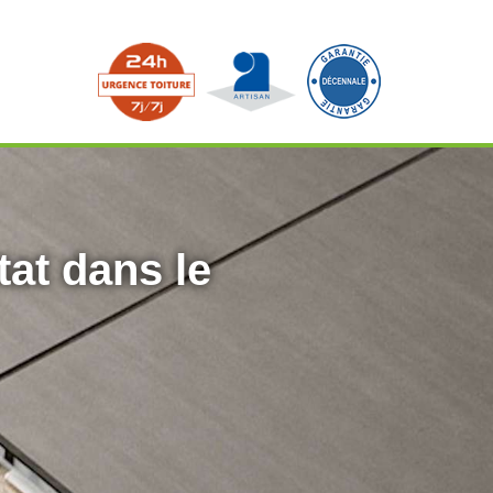
tat dans le