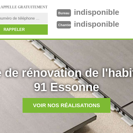
RAPPELLE GRATUITEMENT
indisponible
Bureau
indisponible
Chantier
 de rénovation de l'habi
91 Essonne
VOIR NOS RÉALISATIONS