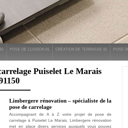
91
POSE DE CLOISON 91
CRÉATION DE TERRASSE 91
POSE D
carrelage Puiselet Le Marais
91150
Limbergere rénovation – spécialiste de la
pose de carrelage
Accompagnant de A à Z votre projet de pose de
carrelage à Puiselet Le Marais, Limbergere rénovation
met en place divers services auxquels vous pouvez