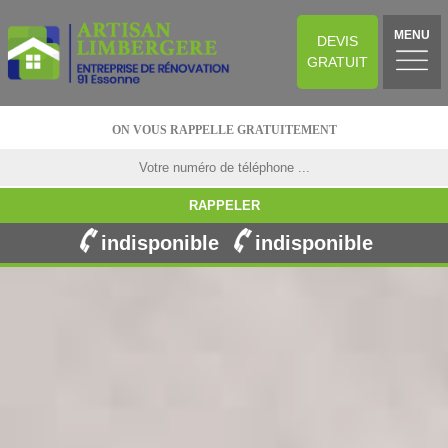
MENU
DEVIS
GRATUIT
ON VOUS RAPPELLE GRATUITEMENT
indisponible
indisponible