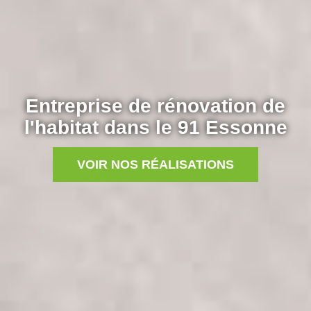
Entreprise de rénovation de
l'habitat dans le 91 Essonne
VOIR NOS RÉALISATIONS