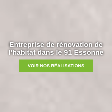
Entreprise de rénovation de
l'habitat dans le 91 Essonne
VOIR NOS RÉALISATIONS