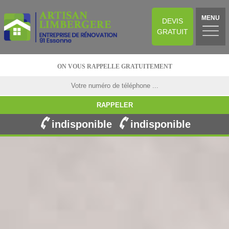
MENU
DEVIS
GRATUIT
ON VOUS RAPPELLE GRATUITEMENT
indisponible
indisponible