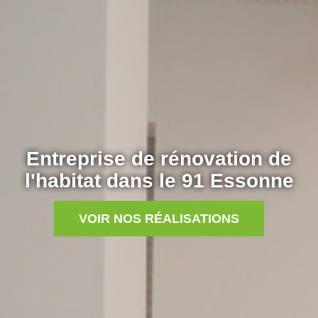
Entreprise de rénovation de
l'habitat dans le 91 Essonne
VOIR NOS RÉALISATIONS