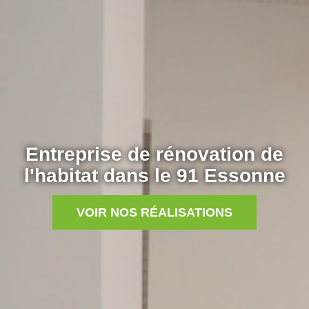
Entreprise de rénovation de
l'habitat dans le 91 Essonne
VOIR NOS RÉALISATIONS