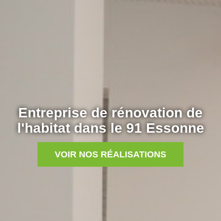
Entreprise de rénovation de
l'habitat dans le 91 Essonne
VOIR NOS RÉALISATIONS