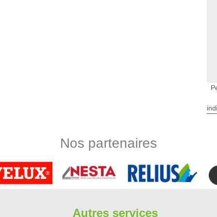
Pe
ind
Nos partenaires
Autres services