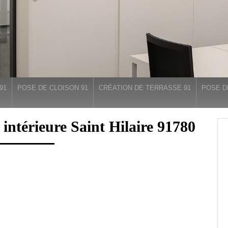
91
POSE DE CLOISON 91
CRÉATION DE TERRASSE 91
POSE D
e intérieure Saint Hilaire 91780