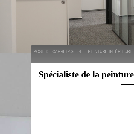
POSE DE CARRELAGE 91
PEINTURE INTÉRIEURE 
Spécialiste de la peintur