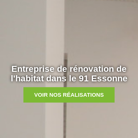
Entreprise de rénovation de
l'habitat dans le 91 Essonne
VOIR NOS RÉALISATIONS