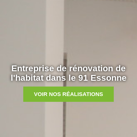
Entreprise de rénovation de
l'habitat dans le 91 Essonne
VOIR NOS RÉALISATIONS