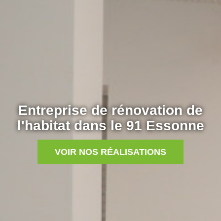
Entreprise de rénovation de
l'habitat dans le 91 Essonne
VOIR NOS RÉALISATIONS