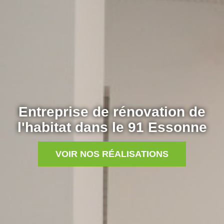
Entreprise de rénovation de
l'habitat dans le 91 Essonne
VOIR NOS RÉALISATIONS