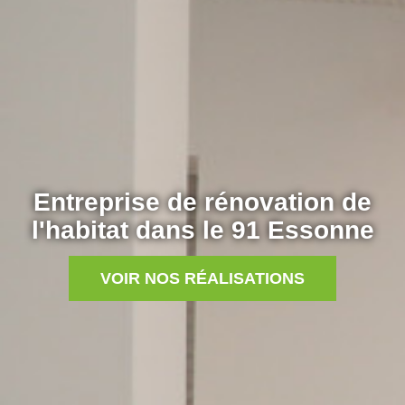
Entreprise de rénovation de
l'habitat dans le 91 Essonne
VOIR NOS RÉALISATIONS