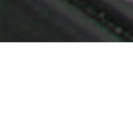
Demande de devis gratuit