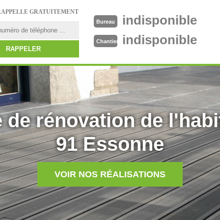
RAPPELLE GRATUITEMENT
indisponible
Bureau
indisponible
Chantier
 de rénovation de l'habi
91 Essonne
VOIR NOS RÉALISATIONS