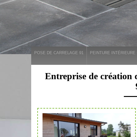
POSE DE CARRELAGE 91
PEINTURE INTÉRIEURE 
Entreprise de création 