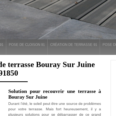
91
POSE DE CLOISON 91
CRÉATION DE TERRASSE 91
POSE D
de terrasse Bouray Sur Juine
91850
Solution pour recouvrir une terrasse à
Bouray Sur Juine
Durant l’été, le soleil peut être une source de problèmes
pour votre terrasse. Mais fort heureusement, il y a
plusieurs solutions pour se débarrasser de ce grand