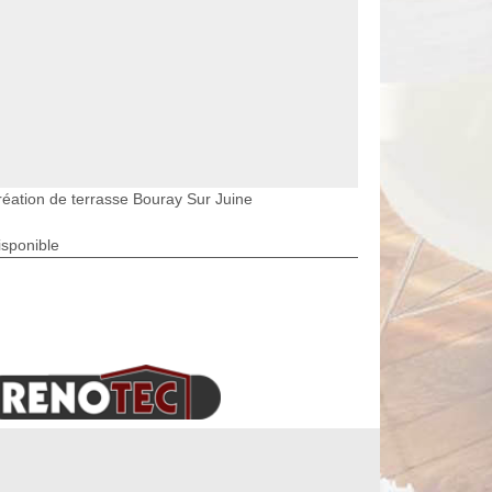
réation de terrasse Bouray Sur Juine
isponible